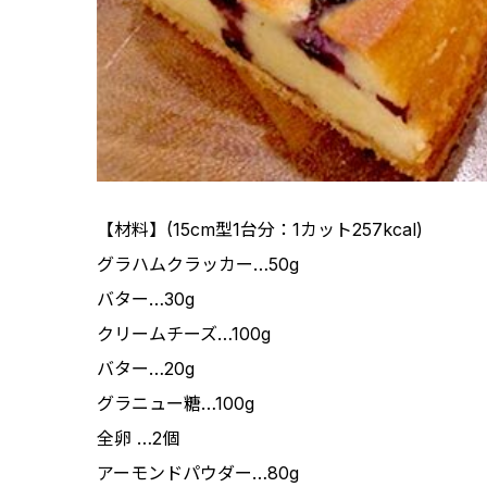
【材料】(15cm型1台分：1カット257kcal)
グラハムクラッカー…50g
バター…30g
クリームチーズ…100g
バター…20g
グラニュー糖…100g
全卵 …2個
アーモンドパウダー…80g