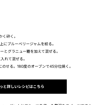
細かく砕く。
詰めて上にブルーベリージャムを絞る。
のバターとグラニュー糖を加えて混ぜる。
互に入れて混ぜる。
を上にのせる。180度のオーブンで45分位焼く。
っと詳しいレシピはこちら