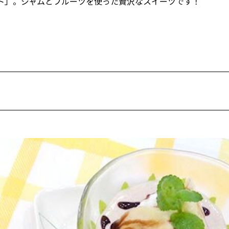
ト」。ジャムとフルーツを使った贅沢なスイーツです！