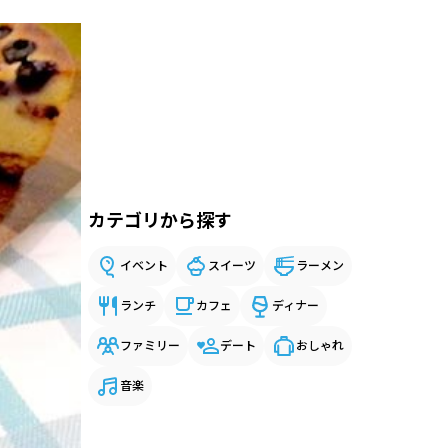
カテゴリから探す
イベント
スイーツ
ラーメン
ランチ
カフェ
ディナー
ファミリー
デート
おしゃれ
音楽