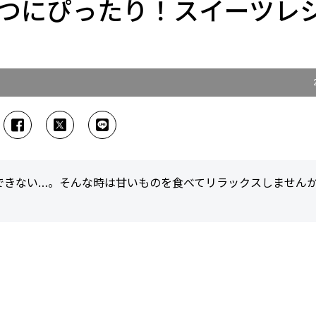
つにぴったり！スイーツレ
できない…。そんな時は甘いものを食べてリラックスしません