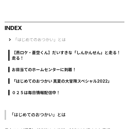
INDEX
「はじめてのおつかい」とは
【燕ロケ・蒼空くん】だいすきな「しんかんせん」と走る！
走る！
お目当てのホームセンターに到着！
「はじめてのおつかい 真夏の大冒険スペシャル2022」
０２５は毎日情報配信中！
「はじめてのおつかい」とは