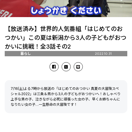
【放送済み】世界的人気番組「はじめてのお
つかい」この夏は新潟から3人の子どもがおつ
かいに挑戦！全3話その2
暮らし
2022.10.31
7/16(土)よる7時から放送の「はじめてのおつかい 真夏の大冒険スペ
シャル2022」は三条＆燕から3人の子どもがおつかいへ！おしゃべり
上手な男の子、泣きながら必死に頑張った女の子、早くお姉ちゃんに
なりたい女の子…一生懸命の大冒険です！