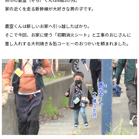
燕市の蒼空（そら）くんは4歳3か月。
家の近くを走る新幹線が大好きな男の子です。
蒼空くんは新しいお家へ引っ越したばかり。
そこで今回、お家に使う「初期消火シート」と工事のおじさんに
差し入れする大判焼き＆缶コーヒーのおつかいを頼まれました。