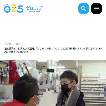
HOME
暮らし
【放送済み】世界的人気番組「はじめてのおつかい」この夏は新潟から3人の子どもがおつか
いに挑戦！全3話その2