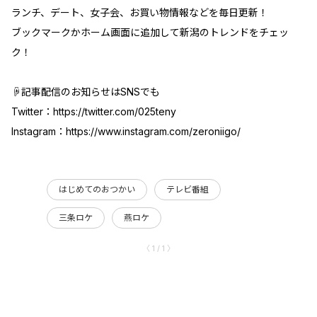
ランチ、デート、女子会、お買い物情報などを毎日更新！
ブックマークかホーム画面に追加して新潟のトレンドをチェッ
ク！
☟記事配信のお知らせはSNSでも
Twitter：
https://twitter.com/025teny
Instagram：
https://www.instagram.com/zeroniigo/
はじめてのおつかい
テレビ番組
三条ロケ
燕ロケ
〈 1 / 1 〉