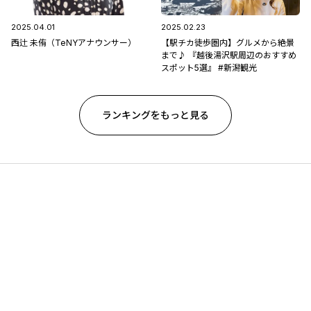
2025.04.01
2025.02.23
西辻 未侑（TeNYアナウンサー）
【駅チカ徒歩圏内】グルメから絶景
まで♪ 『越後湯沢駅周辺のおすすめ
スポット5選』 #新潟観光
ランキングをもっと見る