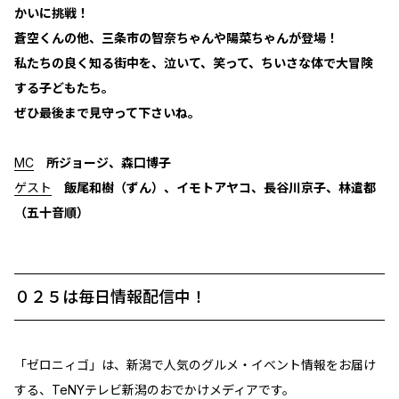
かいに挑戦！
蒼空くんの他、三条市の智奈ちゃんや陽菜ちゃんが登場！
私たちの良く知る街中を、泣いて、笑って、ちいさな体で大冒険
する子どもたち。
ぜひ最後まで見守って下さいね。
MC
所ジョージ、森口博子
ゲスト
飯尾和樹（ずん）、イモトアヤコ、長谷川京子、林遣都
（五十音順）
０２５は毎日情報配信中！
「ゼロニィゴ」は、新潟で人気のグルメ・イベント情報をお届け
する、TeNYテレビ新潟のおでかけメディアです。