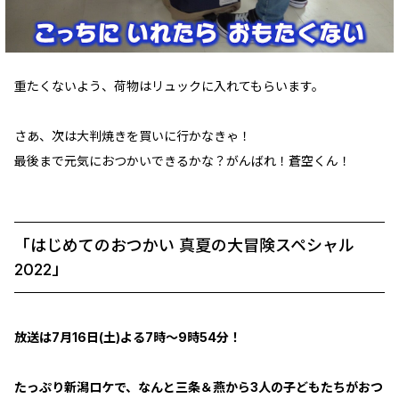
重たくないよう、荷物はリュックに入れてもらいます。
さあ、次は大判焼きを買いに行かなきゃ！
最後まで元気におつかいできるかな？がんばれ！蒼空くん！
「はじめてのおつかい 真夏の大冒険スペシャル
2022」
放送は7月16日(土)よる7時～9時54分！
たっぷり新潟ロケで、なんと三条＆燕から3人の子どもたちがおつ