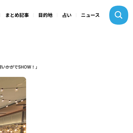
まとめ記事
目的地
占い
ニュース
潟いかがでSHOW！」