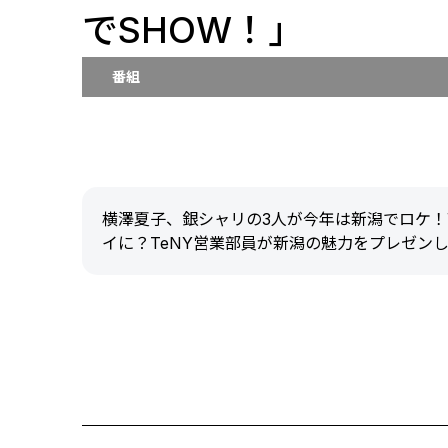
でSHOW！」
番組
横澤夏子、銀シャリの3人が今年は新潟でロケ
イに？TeNY営業部員が新潟の魅力をプレゼン