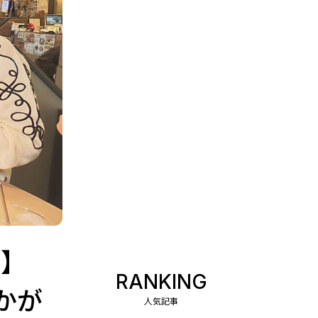
！】
RANKING
かが
人気記事