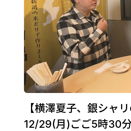
【横澤夏子、銀シャリ
12/29(月)ごご5時