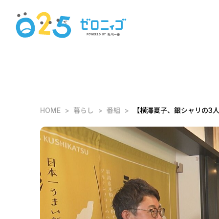
HOME
暮らし
番組
【横澤夏子、銀シャリの3人