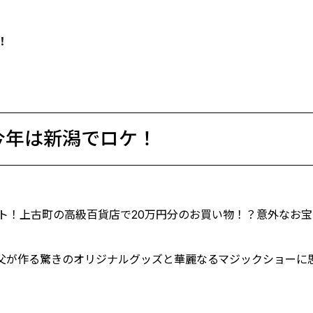
！
今年は新潟でロケ！
ト！上古町の高級百貨店で20万円分のお買い物！？意外なお
父が作る驚きのオリジナルグッズと華麗なるマジックショーに