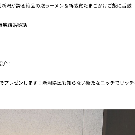
王国新潟が誇る絶品の泡ラーメン＆新感覚たまごかけご飯に舌鼓
爆笑結婚秘話
紹介！
力でプレゼンします！新潟県民も知らない新たなニッチでリッチ