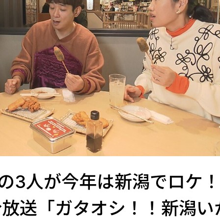
の3人が今年は新潟でロケ
30分放送「ガタオシ！！新潟い