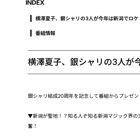
INDEX
横澤夏子、銀シャリの3人が今年は新潟でロケ
番組情報
横澤夏子、銀シャリの3人が
銀シャリ結成20周年を記念して番組からプレゼン
▼新潟が聖地！？知る人ぞ知る新潟マジック界の
奮！