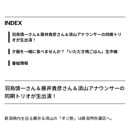
INDEX
羽鳥慎一さん＆藤井貴彦さん＆須山アナウンサーの同期トリ
オが生出演！
夕飯を一緒に食べませんか？「いただき晩ごはん」生中継
番組情報
羽鳥慎一さん＆藤井貴彦さん＆須山アナウンサーの
同期トリオが生出演！
新潟県内を巡る藤井＆須山の「オジ旅」は新潟市秋葉区へ。