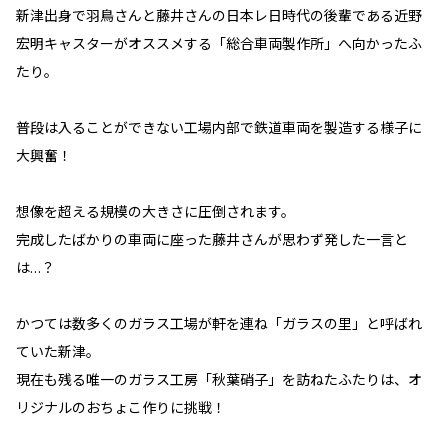
新津出身で羽鳥さんと藤井さんの日本レ日時代の後輩である近野
宏明キャスターがオススメする「総合車両製作所」へ向かったふ
たり。
普段は入ることができない工場内部で鉄道車両を製造する様子に
大興奮！
想像を超える規模の大きさに圧倒されます。
完成したばかりの車両に座った藤井さんが思わず発した一言と
は…？
かつては数多くのガラス工場が軒を連ね「ガラスの里」と呼ばれ
ていた新津。
現在も残る唯一のガラス工房「秋葉硝子」を訪ねたふたりは、オ
リジナルのおちょこ作りに挑戦！