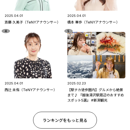
2025.04.01
2025.04.01
斎藤 久美子（TeNYアナウンサー）
橋本 華歩（TeNYアナウンサー）
2025.04.01
2025.02.23
西辻 未侑（TeNYアナウンサー）
【駅チカ徒歩圏内】グルメから絶景
まで♪ 『越後湯沢駅周辺のおすすめ
スポット5選』 #新潟観光
ランキングをもっと見る