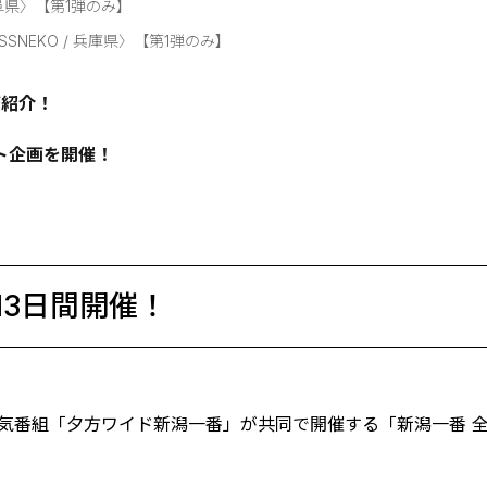
阜県〉【第1弾のみ】
NEKO / 兵庫県〉【第1弾のみ】
ご紹介！
ント企画を開催！
13日間開催！
人気番組「夕方ワイド新潟一番」が共同で開催する「新潟一番 