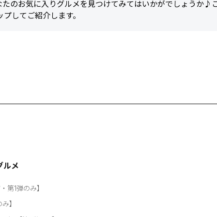
なたのお気に入りグルメを見つけてみてはいかがでしょうか♪
ップしてご紹介します。
グルメ
店・第1弾のみ】
のみ】