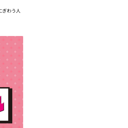
にぎわう人