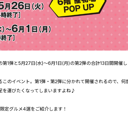
の第1弾と5月27日(水)～6月1日(月)の第2弾の合計13日間開催
るこのイベント。第1弾・第2弾に分かれて開催されるので、何
足を運びたくなってしまいますよね♪
の限定グルメ4選をご紹介します！