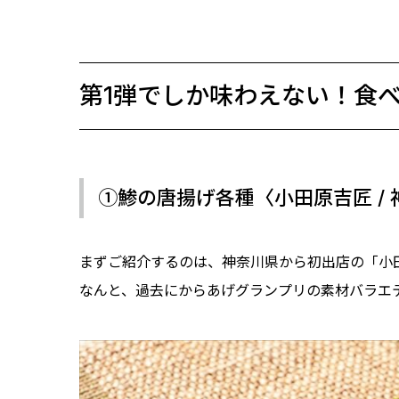
第1弾でしか味わえない！食
①鯵の唐揚げ各種〈小田原吉匠 /
まずご紹介するのは、神奈川県から初出店の「小
なんと、過去にからあげグランプリの素材バラエ