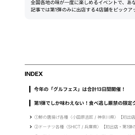
全国各地の味が一度に楽しめるイベントで、あ
記事では第1弾のみに出店する4店舗をピックア
INDEX
今年の「グルフェス」は合計13日間開催！
第1弾でしか味わえない！食べ逃し厳禁の限定
①鯵の唐揚げ各種〈小田原吉匠 / 神奈川県〉【初出
②ドーナツ各種〈SHICT / 兵庫県〉【初出店・第1弾