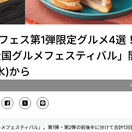
フェス第1弾限定グルメ4選
全国グルメフェスティバル」
水)から
2
グルメフェスティバル」。第1弾・第2弾の前後半に分けて合計13