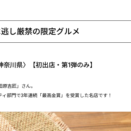
べ逃し厳禁の限定グルメ
 神奈川県〉【初出店・第1弾のみ】
田原吉匠」さん。
ティ部門で3年連続「最高金賞」を受賞した名店です！