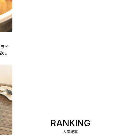
いライ
放送
RANKING
人気記事