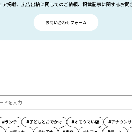
ィア掲載、広告出稿に関してのご依頼、掲載記事に関するお問
お問い合わせフォーム
ランチ
子どもとおでかけ
オモウマい店
アナウンサ
ン
ディナー
女子会
定食
カフェ
デート