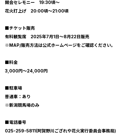
開会セレモニー 19:30頃～
花火打上げ 20:00頃～21:00頃
■チケット販売
有料観覧席 2025年7月1日～8月22日販売
※MAP/販売方法は公式ホームページをご確認ください。
■料金
3,000円～24,000円
■駐車場
普通車：あり
※新潟競馬場のみ
■電話番号
025-259-5811(阿賀野川ござれや花火実行委員会事務局)