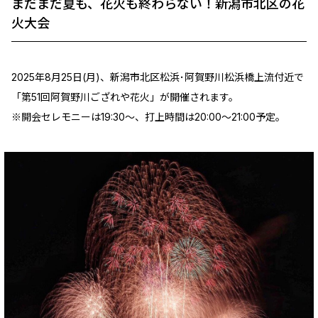
まだまだ夏も、花火も終わらない！新潟市北区の花
火大会
2025年8月25日(月)、新潟市北区松浜･阿賀野川松浜橋上流付近で
「第51回阿賀野川ござれや花火」が開催されます。
※開会セレモニーは19:30～、打上時間は20:00～21:00予定。