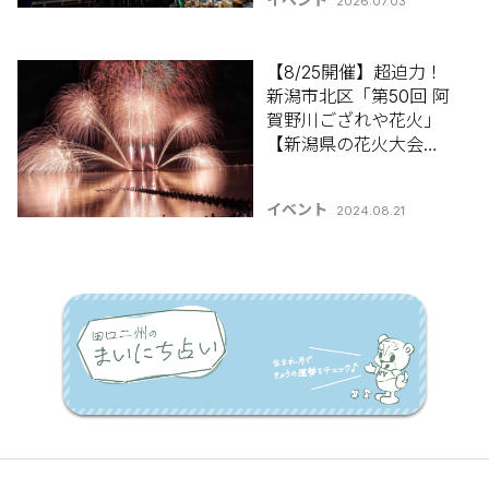
2026.07.03
【8/25開催】超迫力！
新潟市北区「第50回 阿
賀野川ござれや花火」
【新潟県の花火大会特
集2024】
イベント
2024.08.21