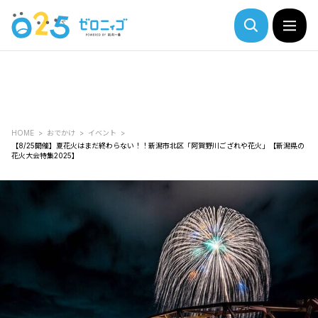
HOME
おでかけ
イベント
【8/25開催】夏花火はまだ終わらない！！新潟市北区「阿賀野川ござれや花火」【新潟県の
花火大会特集2025】