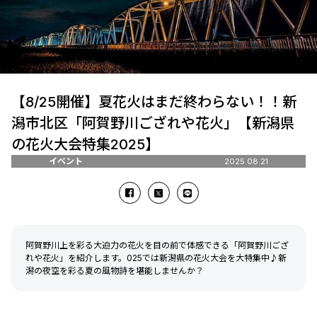
【8/25開催】夏花火はまだ終わらない！！新
潟市北区「阿賀野川ござれや花火」【新潟県
の花火大会特集2025】
イベント
2025.08.21
阿賀野川上を彩る大迫力の花火を目の前で体感できる「阿賀野川ござ
れや花火」を紹介します。025では新潟県の花火大会を大特集中♪新
潟の夜空を彩る夏の風物詩を堪能しませんか？