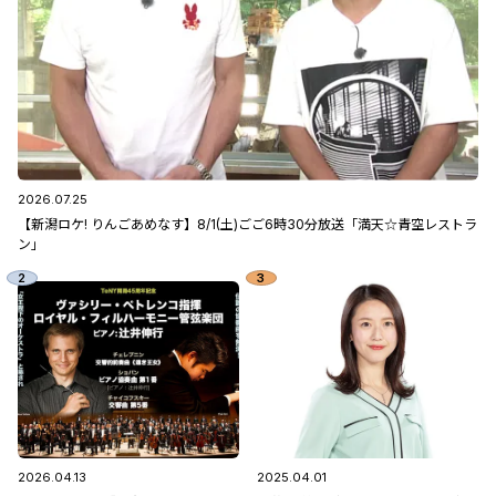
2026.07.25
【新潟ロケ! りんごあめなす】8/1(土)ごご6時30分放送「満天☆青空レストラ
ン」
2026.04.13
2025.04.01