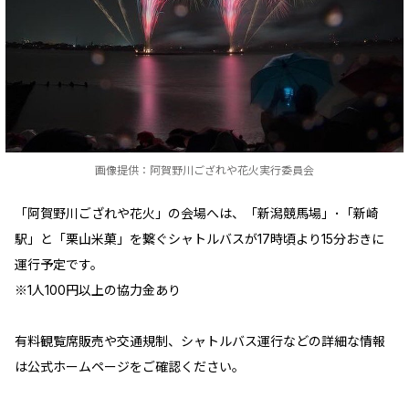
画像提供：阿賀野川ござれや花火実行委員会
「阿賀野川ござれや花火」の会場へは、「新潟競馬場」･「新崎
駅」と「栗山米菓」を繋ぐシャトルバスが17時頃より15分おきに
運行予定です。
※1人100円以上の協力金あり
有料観覧席販売や交通規制、シャトルバス運行などの詳細な情報
は公式ホームページをご確認ください。