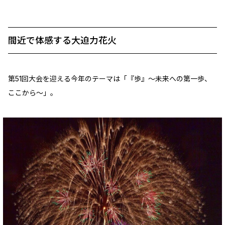
間近で体感する大迫力花火
第51回大会を迎える今年のテーマは「『歩』～未来への第一歩、
ここから～」。