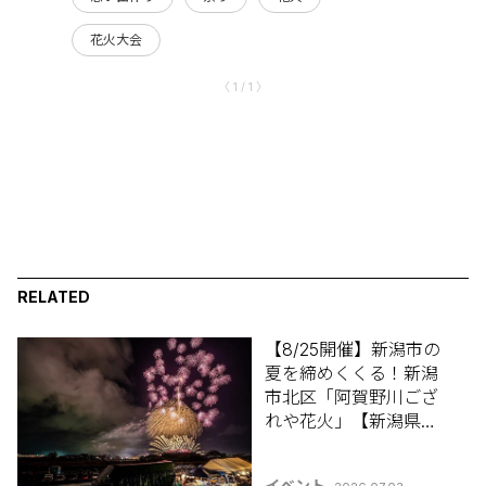
花火大会
〈 1 / 1 〉
RELATED
【8/25開催】新潟市の
夏を締めくくる！新潟
市北区「阿賀野川ござ
れや花火」【新潟県の
花火大会特集2026】
イベント