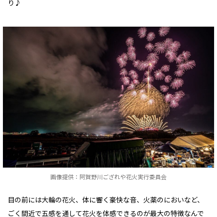
り♪
画像提供：阿賀野川ござれや花火実行委員会
目の前には大輪の花火、体に響く豪快な音、火薬のにおいなど、
ごく間近で五感を通して花火を体感できるのが最大の特徴なんで