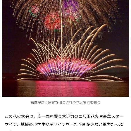
画像提供：阿賀野川ござれや花火実行委員会
この花火大会は、空一面を覆う大迫力のニ尺玉花火や豪華スター
マイン、地域の小学生がデザインをした企画花火など魅力たっぷ