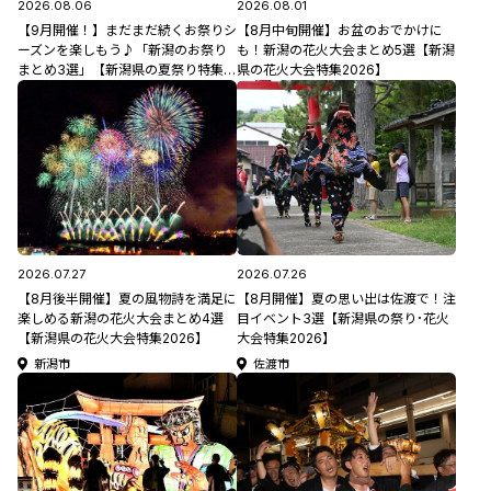
2026.08.06
2026.08.01
【9月開催！】まだまだ続くお祭りシ
【8月中旬開催】お盆のおでかけに
ーズンを楽しもう♪「新潟のお祭り
も！新潟の花火大会まとめ5選【新潟
まとめ3選」【新潟県の夏祭り特集
県の花火大会特集2026】
2026】
2026.07.27
2026.07.26
【8月後半開催】夏の風物詩を満足に
【8月開催】夏の思い出は佐渡で！注
楽しめる新潟の花火大会まとめ4選
目イベント3選【新潟県の祭り･花火
【新潟県の花火大会特集2026】
大会特集2026】
新潟市
佐渡市