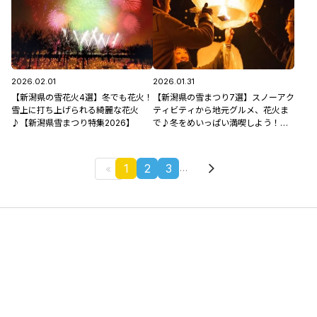
2026.02.01
2026.01.31
【新潟県の雪花火4選】冬でも花火！
【新潟県の雪まつり7選】スノーアク
雪上に打ち上げられる綺麗な花火
ティビティから地元グルメ、花火ま
♪【新潟県雪まつり特集2026】
で♪冬をめいっぱい満喫しよう！
【新潟県雪まつり特集2026】
1
2
3
…