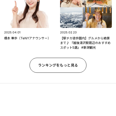
2025.04.01
2025.02.23
橋本 華歩（TeNYアナウンサー）
【駅チカ徒歩圏内】グルメから絶景
まで♪ 『越後湯沢駅周辺のおすすめ
スポット5選』 #新潟観光
ランキングをもっと見る