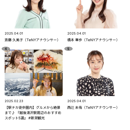
2025.04.01
2025.04.01
斎藤 久美子（TeNYアナウンサー）
橋本 華歩（TeNYアナウンサー）
2025.02.23
2025.04.01
【駅チカ徒歩圏内】グルメから絶景
西辻 未侑（TeNYアナウンサー）
まで♪ 『越後湯沢駅周辺のおすすめ
スポット5選』 #新潟観光