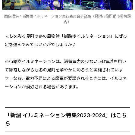
画像提供：街路樹イルミネーション実行委員会事務局（見附市役所都市環境課
内）
まちを彩る見附の冬の風物詩「街路樹イルミネーション」にぜひ
足を運んでみてはいかがでしょうか♪
※街路樹イルミネーションは、消費電力の少ないLED電球を用い
て節電しながらも冬の見附を華やかに彩ろうと実施されていま
す。なお、電力不足による節電が要請されるときには、イルミネ
ーションが消灯される場合があります。
「新潟 イルミネーション特集2023-2024」はこち
ら