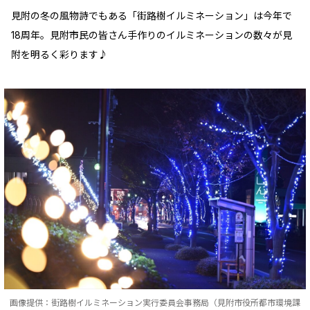
見附の冬の風物詩でもある「街路樹イルミネーション」は今年で
18周年。見附市民の皆さん手作りのイルミネーションの数々が見
附を明るく彩ります♪
画像提供：街路樹イルミネーション実行委員会事務局（見附市役所都市環境課