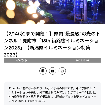
【2/14(水)まで開催！】県内“最長級”の光のト
ンネル！見附市「18th 街路樹イルミネーショ
ン2023」【新潟県イルミネーション特集
2023】
イベント
2023.12.01
あっという間に秋が終わり、いよいよ冬の到来です。寒い季節にはイ
ルミネーションの美しい光で癒されてみてはいかがですか？今回は見
附市役所前通り・見附駅前街路樹にて開催の「18th 街路樹イルミネー
ション 2023」を紹介します。