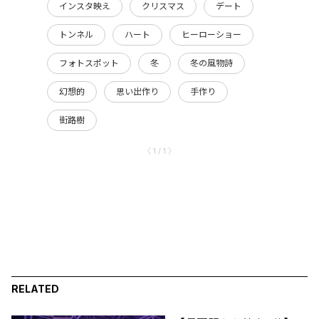
インスタ映え
クリスマス
デート
トンネル
ハート
ヒーローショー
フォトスポット
冬
冬の風物詩
幻想的
思い出作り
手作り
街路樹
〈 1 / 1 〉
RELATED