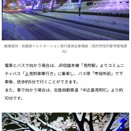
画像提供：街路樹イルミネーション実行委員会事務局（見附市役所都市環境課
内）
電車とバスで向かう場合は、JR信越本線「見附駅」よりコミュニ
ティバス「上見附車庫行き」に乗車し、バス停「市役所前」で下
車後、徒歩約5分で行くことができます。
また、車で向かう場合は、北陸自動車道「中之島見附IC」より約
10分です。