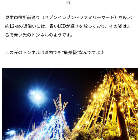
内）
見附市役所前通り（セブンイレブン～ファミリーマート）を結ぶ
約1.3㎞の道沿いには、青いLEDが輝きを放っており、その姿はま
るで青い光のトンネルのようです。
この光のトンネルは県内でも“最長級”なんですよ♪