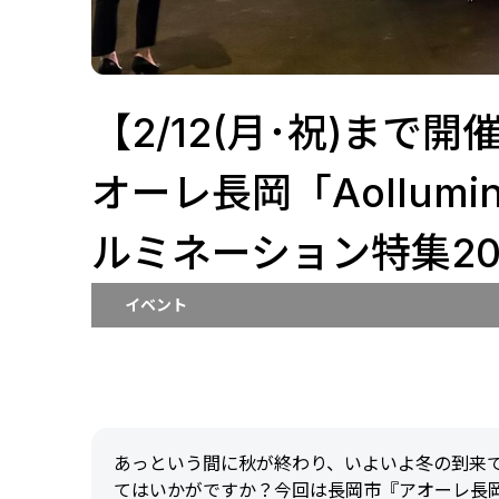
【2/12(月･祝)まで
オーレ長岡「Aollumin
ルミネーション特集20
イベント
あっという間に秋が終わり、いよいよ冬の到来
てはいかがですか？今回は長岡市『アオーレ長岡 ナカド