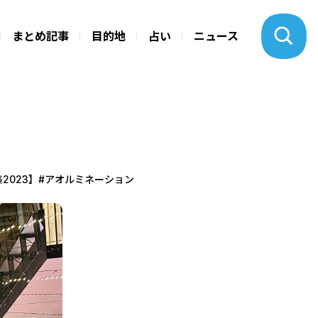
まとめ記事
目的地
占い
ニュース
特集2023】#アオルミネーション