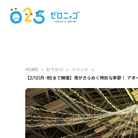
HOME
おでかけ
イベント
【2/12(月･祝)まで開催】夜がきらめく特別な季節！ アオーレ