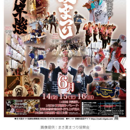
画像提供：まき夏まつり協賛会