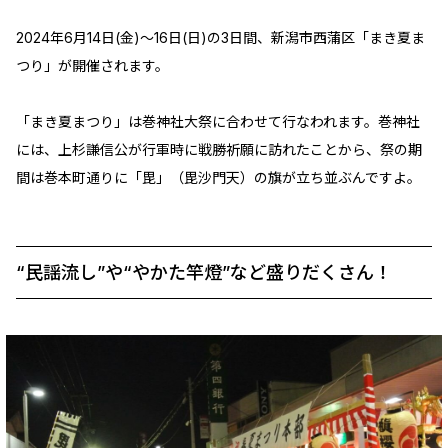
2024年6月14日(金)～16日(日)の3日間、新潟市西蒲区「まき夏ま
つり」が開催されます。
「まき夏まつり」は巻神社大祭に合わせて行なわれます。巻神社
には、上杉謙信公が行軍時に戦勝祈願に訪れたことから、祭の期
間は巻本町通りに「毘」（毘沙門天）の旗が立ち並ぶんですよ。
“民謡流し”や“やかた竿燈”など盛りだくさん！