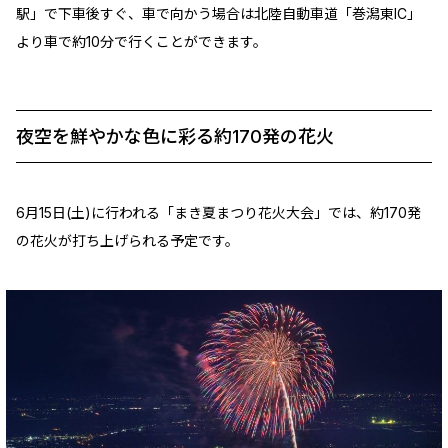
駅」で下車後すぐ、車で向かう場合は北陸自動車道「巻潟東IC」
より車で約10分で行くことができます。
夜空を鮮やかな色に彩る約170発の花火
6月15日(土)に行われる「まき夏まつり花火大会」では、約170発
の花火が打ち上げられる予定です。