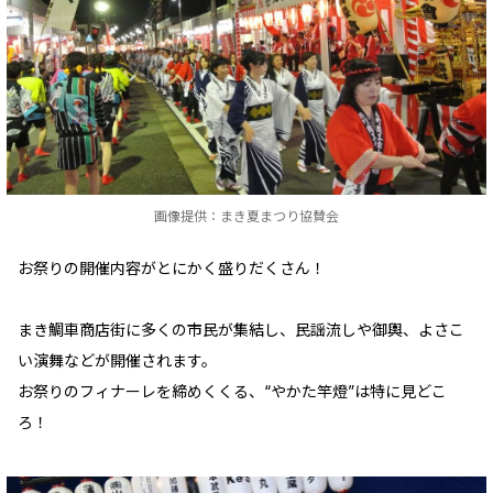
画像提供：まき夏まつり協賛会
お祭りの開催内容がとにかく盛りだくさん！
まき鯛車商店街に多くの市民が集結し、民謡流しや御輿、よさこ
い演舞などが開催されます。
お祭りのフィナーレを締めくくる、“やかた竿燈”は特に見どこ
ろ！