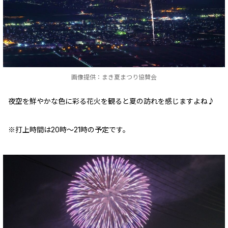
画像提供：まき夏まつり協賛会
夜空を鮮やかな色に彩る花火を観ると夏の訪れを感じますよね♪
※打上時間は20時～21時の予定です。