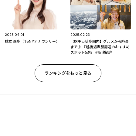
2025.04.01
2025.02.23
橋本 華歩（TeNYアナウンサー）
【駅チカ徒歩圏内】グルメから絶景
まで♪ 『越後湯沢駅周辺のおすすめ
スポット5選』 #新潟観光
ランキングをもっと見る