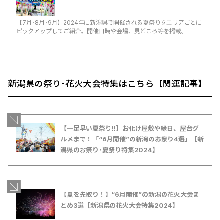
【7月･8月･9月】2024年に新潟県で開催される夏祭りをエリアごとに
ピックアップしてご紹介。開催日時や会場、見どころ等を掲載。
新潟県の祭り･花火大会特集はこちら【関連記事】
【一足早い夏祭り‼】お化け屋敷や縁日、屋台グ
ルメまで！「“6月開催”の新潟のお祭り4選」【新
潟県のお祭り･夏祭り特集2024】
【夏を先取り！】“6月開催”の新潟の花火大会ま
とめ3選【新潟県の花火大会特集2024】