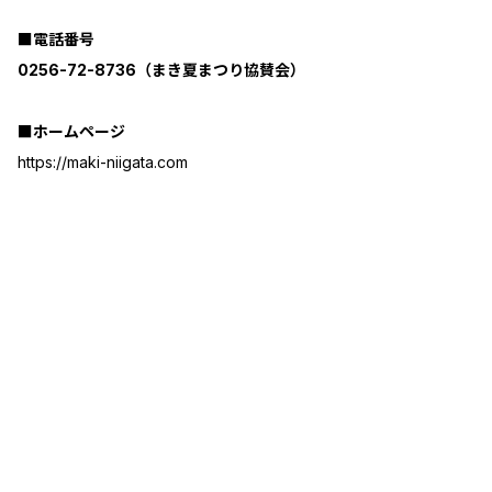
■電話番号
0256-72-8736（まき夏まつり協賛会）
■ホームページ
https://maki-niigata.com