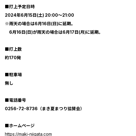
■打上予定日時
2024年6月15日(土) 20:00～21:00
※雨天の場合は6月16日(日)に延期。
6月16日(日)が雨天の場合は6月17日(月)に延期。
■打上数
約170発
■駐車場
無し
■電話番号
0256-72-8736（まき夏まつり協賛会）
■ホームページ
https://maki-niigata.com