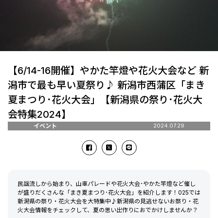
【6/14-16開催】やかた竿燈や花火大会など 新
潟市で最も早い夏祭り♪ 新潟市西蒲区「まき
夏まつり･花火大会」【新潟県の祭り･花火大
会特集2024】
イベント
2024.07.29
民謡流しから始まり、山車パレードや花火大会･やかた竿燈など催し
が盛りだくさんな「まき夏まつり･花火大会」を紹介します！025では
新潟県の祭り・花火大会を大特集中♪新潟県の見逃せないお祭り・花
火大会情報をチェックして、夏の思い出作りにおでかけしませんか？