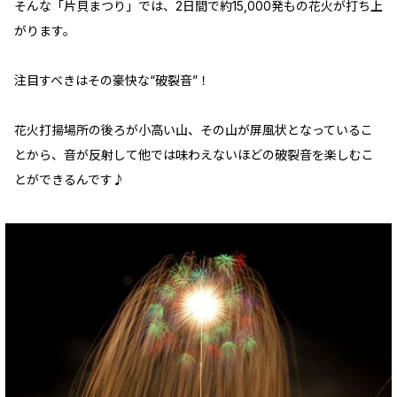
そんな「片貝まつり」では、2日間で約15,000発もの花火が打ち上
がります。
注目すべきはその豪快な“破裂音”！
花火打揚場所の後ろが小高い山、その山が屏風状となっているこ
とから、音が反射して他では味わえないほどの破裂音を楽しむこ
とができるんです♪