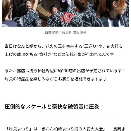
画像提供：片貝町煙火協会
当日はなんと朝から、花火の玉を奉納する“玉送り”や、花火打ち
上げの成功を祈る“筒引き”などの伝統行事が行われるんです。
また、露店は浅原神社周辺に約100店の出店が予定されています！
片貝の特産品を楽しみながらお祭りを堪能できますよ♪
圧倒的なスケールと豪快な破裂音に圧巻！
「片貝まつり」は「ぎおん柏崎まつり海の大花火大会」･「長岡ま