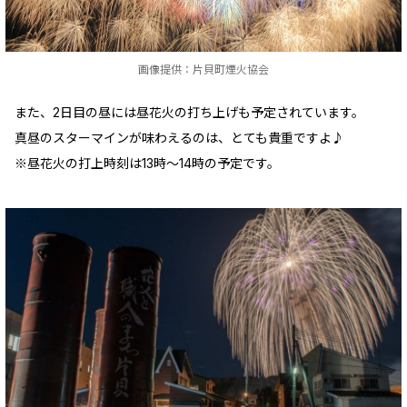
画像提供：片貝町煙火協会
また、2日目の昼には昼花火の打ち上げも予定されています。
真昼のスターマインが味わえるのは、とても貴重ですよ♪
※昼花火の打上時刻は13時～14時の予定です。