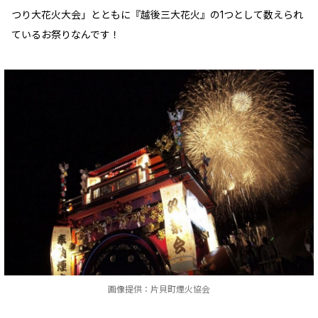
つり大花火大会」とともに『越後三大花火』の1つとして数えられ
ているお祭りなんです！
画像提供：片貝町煙火協会