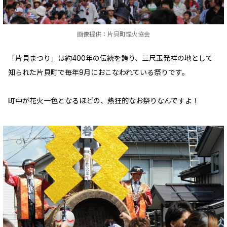
画像提供：片貝町煙火協会
「片貝まつり」は約400年の伝統を誇り、三尺玉発祥の地として
知られた片貝町で毎年9月におこなわれている祭りです。
町中が花火一色となるほどの、熱狂的なお祭りなんですよ！