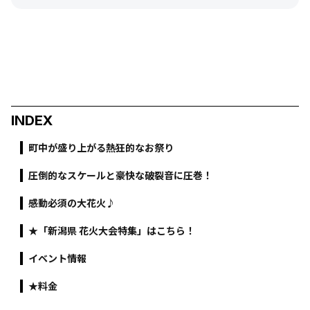
INDEX
町中が盛り上がる熱狂的なお祭り
圧倒的なスケールと豪快な破裂音に圧巻！
感動必須の大花火♪
★「新潟県 花火大会特集」はこちら！
イベント情報
★料金