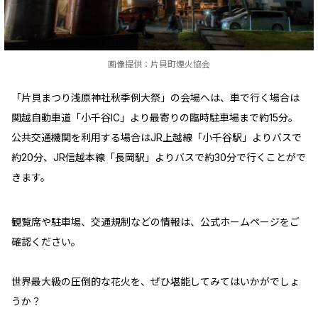
画像提供：片貝町煙火協会
「片貝まつり浅原神社秋季例大祭」の会場へは、車で行く場合は
関越自動車道「小千谷IC」より最寄りの臨時駐車場まで約15分。
公共交通機関を利用する場合はJR上越線「小千谷駅」よりバスで
約20分、JR信越本線「長岡駅」よりバスで約30分で行くことがで
きます。
観覧席や駐車場、交通規制などの情報は、公式ホームページをご
確認ください。
世界最大級の圧倒的な花火を、ぜひ堪能してみてはいかがでしょ
うか？