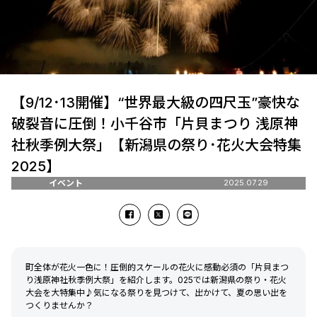
【9/12･13開催】“世界最大級の四尺玉”豪快な
破裂音に圧倒！小千谷市「片貝まつり 浅原神
社秋季例大祭」【新潟県の祭り･花火大会特集
2025】
イベント
2025.07.29
町全体が花火一色に！圧倒的スケールの花火に感動必須の「片貝まつ
り浅原神社秋季例大祭」を紹介します。025では新潟県の祭り・花火
大会を大特集中♪気になる祭りを見つけて、出かけて、夏の思い出を
つくりませんか？