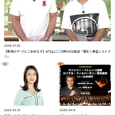
2026.07.25
【新潟ロケ! りんごあめなす】8/1(土)ごご6時30分放送「満天☆青空レストラ
ン」
2025.04.01
2026.04.13