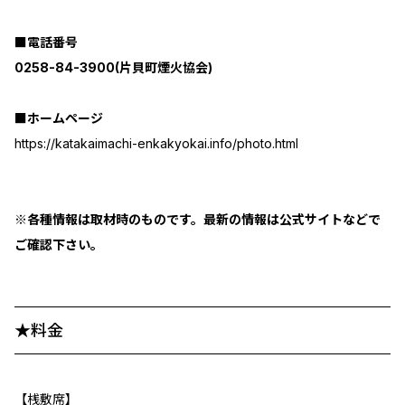
■電話番号
0258-84-3900(片貝町煙火協会)
■ホームページ
https://katakaimachi-enkakyokai.info/photo.html
※各種情報は取材時のものです。最新の情報は公式サイトなどで
ご確認下さい。
★料金
【桟敷席】