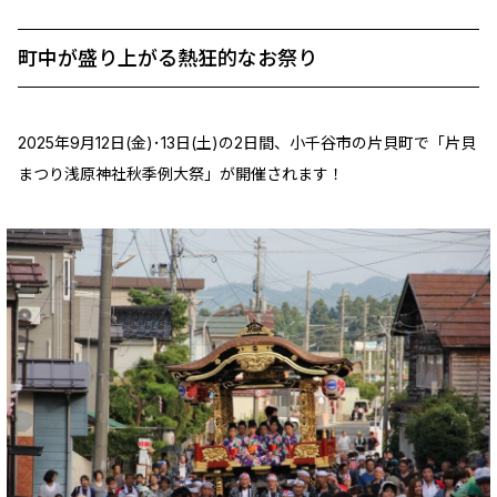
町中が盛り上がる熱狂的なお祭り
2025年9月12日(金)･13日(土)の2日間、小千谷市の片貝町で「片貝
まつり浅原神社秋季例大祭」が開催されます！