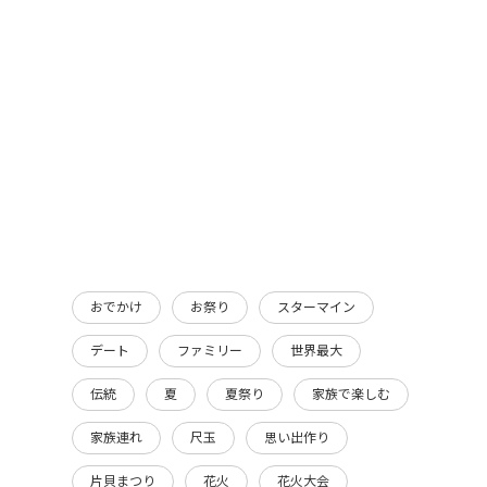
おでかけ
お祭り
スターマイン
デート
ファミリー
世界最大
伝統
夏
夏祭り
家族で楽しむ
家族連れ
尺玉
思い出作り
片貝まつり
花火
花火大会