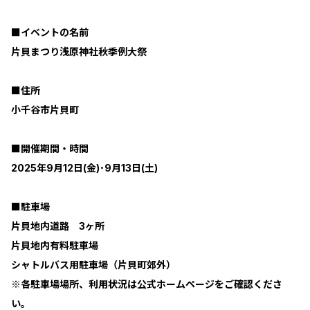
■イベントの名前
片貝まつり浅原神社秋季例大祭
■住所
小千谷市片貝町
■開催期間・時間
2025年9月12日(金)･9月13日(土)
■駐車場
片貝地内道路 3ヶ所
片貝地内有料駐車場
シャトルバス用駐車場（片貝町郊外）
※各駐車場場所、利用状況は公式ホームページをご確認くださ
い。