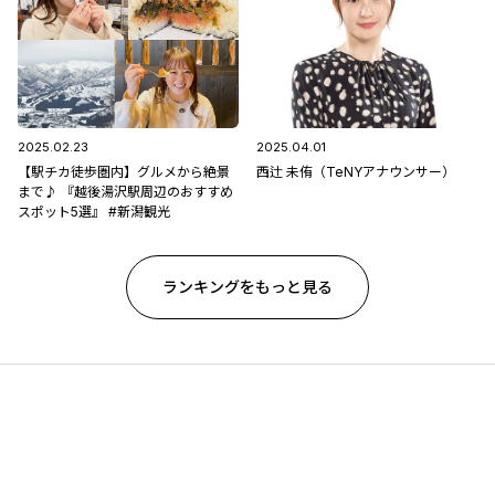
2025.02.23
2025.04.01
【駅チカ徒歩圏内】グルメから絶景
西辻 未侑（TeNYアナウンサー）
まで♪ 『越後湯沢駅周辺のおすすめ
スポット5選』 #新潟観光
ランキングをもっと見る