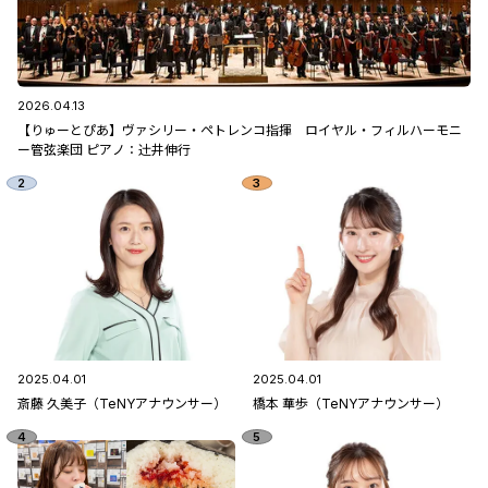
2026.04.13
【りゅーとぴあ】ヴァシリー・ペトレンコ指揮 ロイヤル・フィルハーモニ
ー管弦楽団 ピアノ：辻󠄀井伸行
2025.04.01
2025.04.01
斎藤 久美子（TeNYアナウンサー）
橋本 華歩（TeNYアナウンサー）