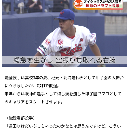
能登投手は高校3年の夏、地元・北海道代表として甲子園の大舞台
に立ちましたが、0対1で敗退。
来年からは阪神の選手として悔し涙を流した甲子園でプロとして
のキャリアをスタートさせます。
〈能登嵩都投手〉
「遠回りはだいぶしちゃったのかなとは思うんですけど、こうい