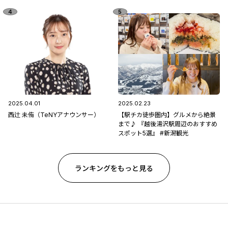
2025.04.01
2025.02.23
西辻 未侑（TeNYアナウンサー）
【駅チカ徒歩圏内】グルメから絶景
まで♪ 『越後湯沢駅周辺のおすすめ
スポット5選』 #新潟観光
ランキングをもっと見る