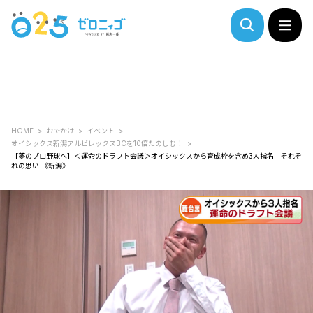
HOME
おでかけ
イベント
オイシックス新潟アルビレックスBCを10倍たのしむ！
【夢のプロ野球へ】＜運命のドラフト会議＞オイシックスから育成枠を含め3人指名 それぞ
れの思い 《新潟》