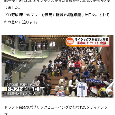
能登投手をはじめオイシックスからは育成枠を含め3人が指名を受
けました。
プロ野球1軍でのプレーを夢見て新潟で切磋琢磨した日々。それぞ
れの思いに迫ります。
ドラフト会議のパブリックビューイングが行われたメディアシッ
プ。