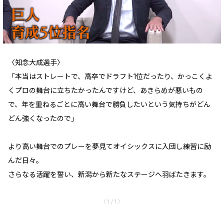
〈知念大成選手〉
「本当はストレートで、高卒でドラフト1位だったり、かっこくよ
くプロの舞台に立ちたかったんですけど、あきらめが悪いもの
で、年を重ねるごとに高い舞台で勝負したいという気持ちがどん
どん強くなったので」
より高い舞台でのプレーを夢見てオイシックスに入団し練習に励
んだ日々。
さらなる活躍を誓い、新潟から新たなステージへ羽ばたきます。
〈 1 / 1 〉