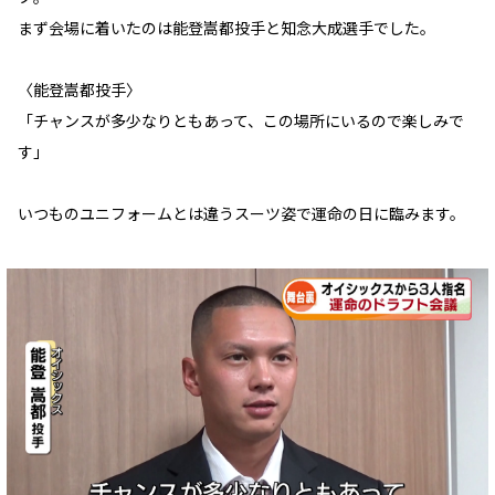
まず会場に着いたのは能登嵩都投手と知念大成選手でした。
〈能登嵩都投手〉
「チャンスが多少なりともあって、この場所にいるので楽しみで
す」
いつものユニフォームとは違うスーツ姿で運命の日に臨みます。