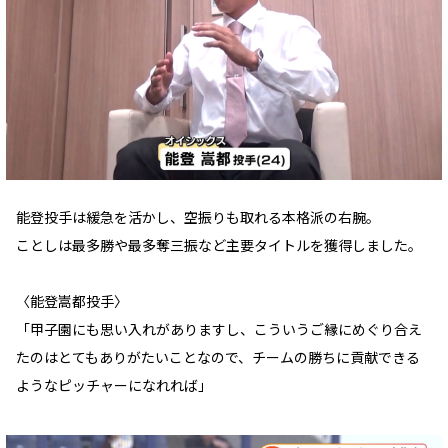
能登投手は緩急を活かし、空振りも取れる本格派の右腕。
ことしは最多勝や最多奪三振など主要タイトルを獲得しました。
〈能登嵩都投手〉
「甲子園にも思い入れがありますし、こういうご縁にめぐり合え
たのはとてもありがたいことなので、チームの勝ちに貢献できる
ようなピッチャーになれれば」