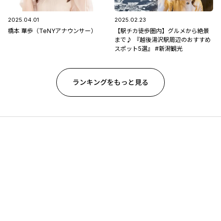
2025.04.01
2025.02.23
橋本 華歩（TeNYアナウンサー）
【駅チカ徒歩圏内】グルメから絶景
まで♪ 『越後湯沢駅周辺のおすすめ
スポット5選』 #新潟観光
ランキングをもっと見る