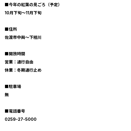
■今年の紅葉の見ごろ（予定）
10月下旬～11月下旬
■住所
佐渡市中興～下相川
■開放時間
営業：通行自由
休業：冬期通行止め
■駐車場
無
■電話番号
0259-27-5000