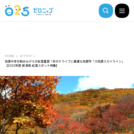
HOME
おでかけ
佐渡全体を眺めながらの紅葉鑑賞！秋のドライブに最適な佐渡市「大佐渡スカイライン」
【2023年度 新潟県 紅葉スポット特集】