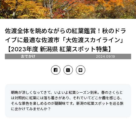
佐渡全体を眺めながらの紅葉鑑賞！秋のドラ
イブに最適な佐渡市「大佐渡スカイライン」
【2023年度 新潟県 紅葉スポット特集】
おでかけ
2024.09.19
朝晩が涼しくなってきて、いよいよ紅葉シーズン到来。春のさくらと
は対照的に紅葉には落ち着きがあり、それでいてどこか趣を感じる、
そんな景色を楽しめるのが醍醐味です。新潟の紅葉スポットを巡る旅
に出かけてみませんか？