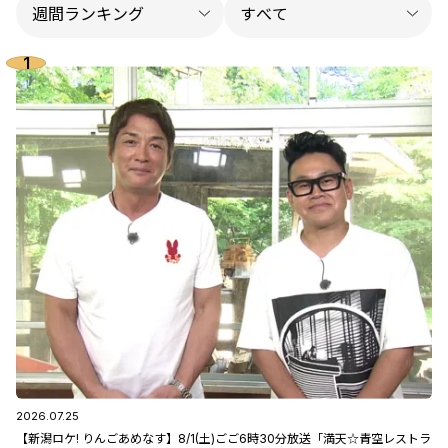
2026.07.25
【新潟ロケ! りんごあめなす】8/1(土)ごご6時30分放送「満天☆青空レストラ