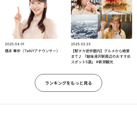
2025.04.01
2025.02.23
橋本 華歩（TeNYアナウンサー）
【駅チカ徒歩圏内】グルメから絶景
まで♪ 『越後湯沢駅周辺のおすすめ
スポット5選』 #新潟観光
ランキングをもっと見る