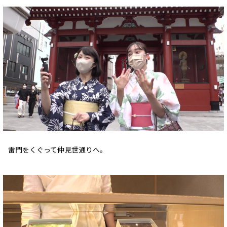
雷門をくぐって仲見世通りへ。