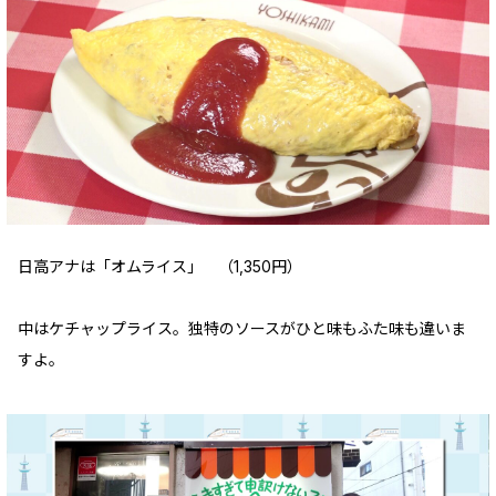
日高アナは「オムライス」 （1,350円）
中はケチャップライス。独特のソースがひと味もふた味も違いま
すよ。