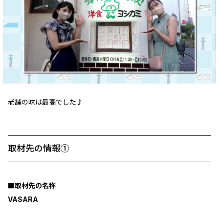
老舗の味は最高でした♪
取材先の情報①
■取材先の名称
VASARA