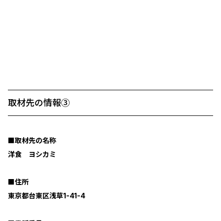
取材先の情報③
■取材先の名称
洋食 ヨシカミ
■住所
東京都台東区浅草1-41-4