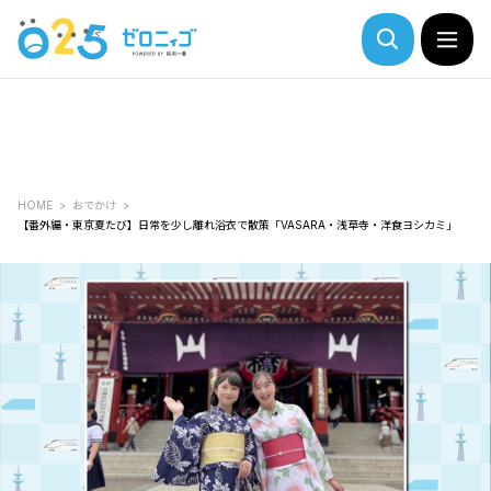
HOME
おでかけ
【番外編・東京夏たび】日常を少し離れ浴衣で散策「VASARA・浅草寺・洋食ヨシカミ」