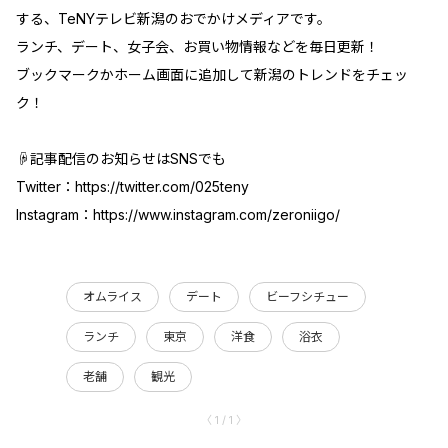
する、TeNYテレビ新潟のおでかけメディアです。
ランチ、デート、女子会、お買い物情報などを毎日更新！
ブックマークかホーム画面に追加して新潟のトレンドをチェッ
ク！
☟記事配信のお知らせはSNSでも
Twitter：
https://twitter.com/025teny
Instagram：
https://www.instagram.com/zeroniigo/
オムライス
デート
ビーフシチュー
ランチ
東京
洋食
浴衣
老舗
観光
〈 1 / 1 〉