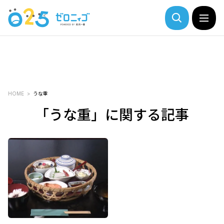
HOME
うな重
「うな重」に関する記事