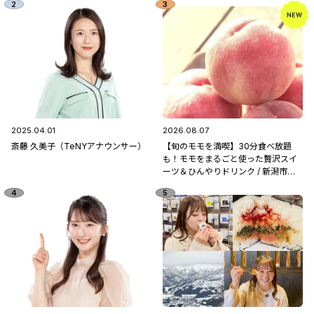
2025.04.01
2026.08.07
斎藤 久美子（TeNYアナウンサー）
【旬のモモを満喫】30分食べ放題
も！モモをまるごと使った贅沢スイ
ーツ＆ひんやりドリンク / 新潟市南
区「フルーツ童夢」