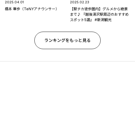
2025.04.01
2025.02.23
橋本 華歩（TeNYアナウンサー）
【駅チカ徒歩圏内】グルメから絶景
まで♪ 『越後湯沢駅周辺のおすすめ
スポット5選』 #新潟観光
ランキングをもっと見る