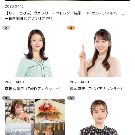
2026.04.13
【りゅーとぴあ】ヴァシリー・ペトレンコ指揮 ロイヤル・フィルハーモニ
ー管弦楽団 ピアノ：辻󠄀井伸行
2025.04.01
2025.04.01
斎藤 久美子（TeNYアナウンサー）
橋本 華歩（TeNYアナウンサー）