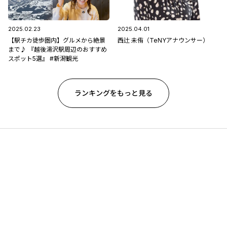
2025.02.23
2025.04.01
【駅チカ徒歩圏内】グルメから絶景
西辻 未侑（TeNYアナウンサー）
まで♪ 『越後湯沢駅周辺のおすすめ
スポット5選』 #新潟観光
ランキングをもっと見る