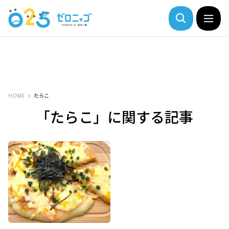
HOME
たらこ
「たらこ」に関する記事