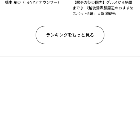
橋本 華歩（TeNYアナウンサー）
【駅チカ徒歩圏内】グルメから絶景
まで♪ 『越後湯沢駅周辺のおすすめ
スポット5選』 #新潟観光
ランキングをもっと見る