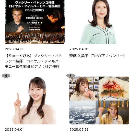
2026.04.13
2025.04.01
【りゅーとぴあ】ヴァシリー・ペト
斎藤 久美子（TeNYアナウンサー）
レンコ指揮 ロイヤル・フィルハー
モニー管弦楽団 ピアノ：辻󠄀井伸行
2025.04.01
2025.02.23