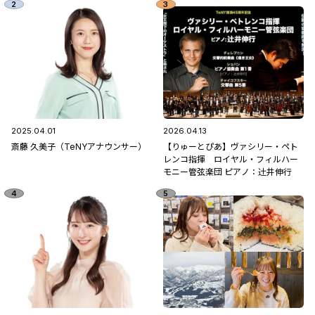
2025.04.01
2026.04.13
斎藤 久美子（TeNYアナウンサー）
【りゅーとぴあ】ヴァシリー・ペト
レンコ指揮 ロイヤル・フィルハー
モニー管弦楽団 ピアノ：辻󠄀井伸行