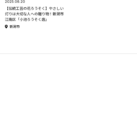
2025.08.20
【伝統工芸の花ろうそく】やさしい
灯りは大切な人への贈り物！新潟市
江南区「小池ろうそく店」
新潟市