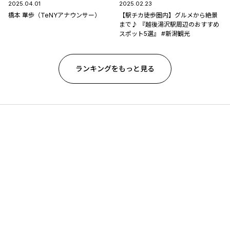
2025.04.01
2025.02.23
橋本 華歩（TeNYアナウンサー）
【駅チカ徒歩圏内】グルメから絶景
まで♪ 『越後湯沢駅周辺のおすすめ
スポット5選』 #新潟観光
ランキングをもっと見る