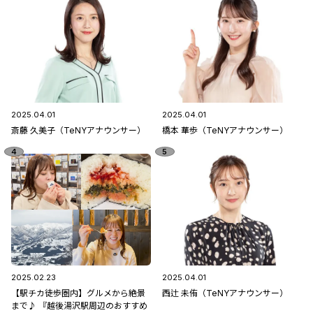
2025.04.01
2025.04.01
斎藤 久美子（TeNYアナウンサー）
橋本 華歩（TeNYアナウンサー）
2025.02.23
2025.04.01
【駅チカ徒歩圏内】グルメから絶景
西辻 未侑（TeNYアナウンサー）
まで♪ 『越後湯沢駅周辺のおすすめ