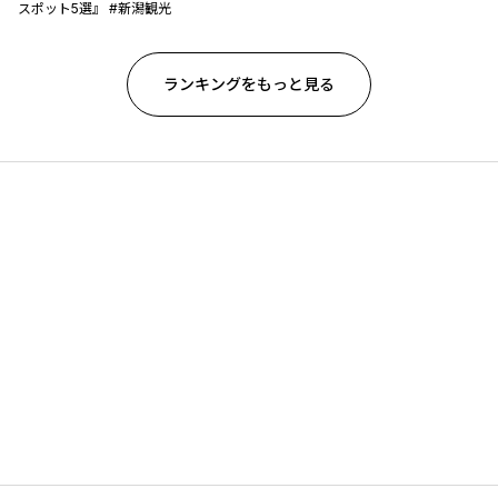
スポット5選』 #新潟観光
ランキングをもっと見る