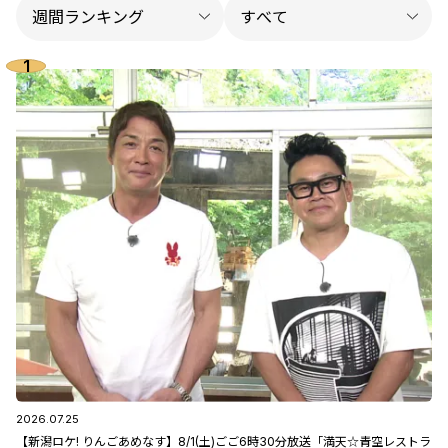
2026.07.25
【新潟ロケ! りんごあめなす】8/1(土)ごご6時30分放送「満天☆青空レストラ