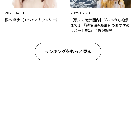
2025.04.01
2025.02.23
橋本 華歩（TeNYアナウンサー）
【駅チカ徒歩圏内】グルメから絶景
まで♪ 『越後湯沢駅周辺のおすすめ
スポット5選』 #新潟観光
ランキングをもっと見る