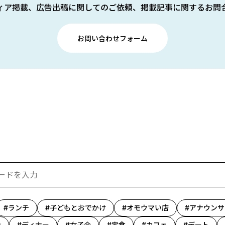
ィア掲載、広告出稿に関してのご依頼、掲載記事に関するお問
お問い合わせフォーム
ランチ
子どもとおでかけ
オモウマい店
アナウンサ
ン
ディナー
女子会
定食
カフェ
デート