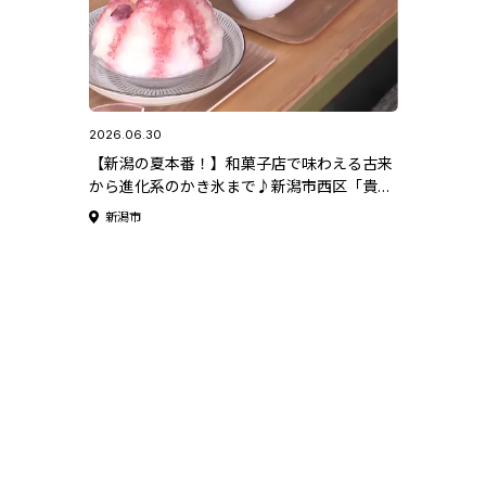
2026.06.30
【新潟の夏本番！】和菓子店で味わえる古来
から進化系のかき氷まで♪新潟市西区「貴餅
（きへい）」
新潟市