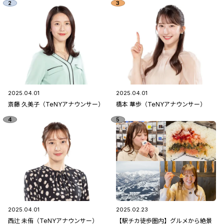
2025.04.01
2025.04.01
斎藤 久美子（TeNYアナウンサー）
橋本 華歩（TeNYアナウンサー）
2025.04.01
2025.02.23
西辻 未侑（TeNYアナウンサー）
【駅チカ徒歩圏内】グルメから絶景