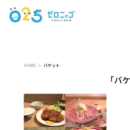
HOME
バケット
「バ