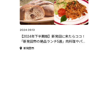
2024.09.13
【2024年下半期版】新発田に来たらココ！
「新発田市の絶品ランチ5選」肉料理やパン･
韓国料理･定食などジャンルも豊富♪
新発田市