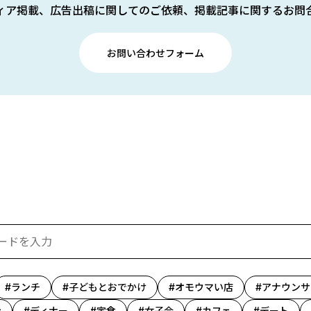
ィア掲載、広告出稿に関してのご依頼、掲載記事に関するお問
お問い合わせフォーム
ランチ
子どもとおでかけ
オモウマい店
アナウンサ
ン
ディナー
定食
女子会
カフェ
デート