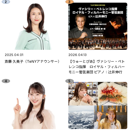
2025.04.01
2026.04.13
斎藤 久美子（TeNYアナウンサー）
【りゅーとぴあ】ヴァシリー・ペト
レンコ指揮 ロイヤル・フィルハー
モニー管弦楽団 ピアノ：辻󠄀井伸行