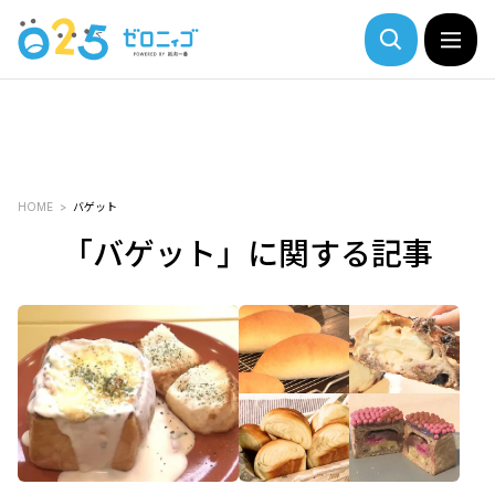
HOME
バゲット
「バゲット」に関する記事