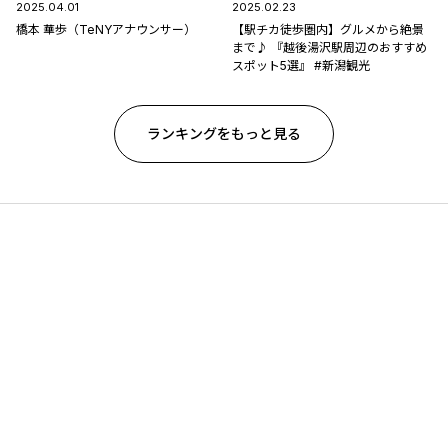
2025.04.01
2025.02.23
橋本 華歩（TeNYアナウンサー）
【駅チカ徒歩圏内】グルメから絶景
まで♪ 『越後湯沢駅周辺のおすすめ
スポット5選』 #新潟観光
ランキングをもっと見る