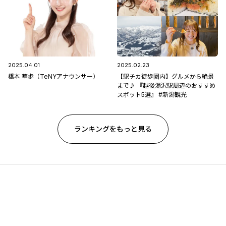
2025.04.01
2025.02.23
橋本 華歩（TeNYアナウンサー）
【駅チカ徒歩圏内】グルメから絶景
まで♪ 『越後湯沢駅周辺のおすすめ
スポット5選』 #新潟観光
ランキングをもっと見る