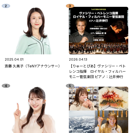
2025.04.01
2026.04.13
斎藤 久美子（TeNYアナウンサー）
【りゅーとぴあ】ヴァシリー・ペト
レンコ指揮 ロイヤル・フィルハー
モニー管弦楽団 ピアノ：辻󠄀井伸行