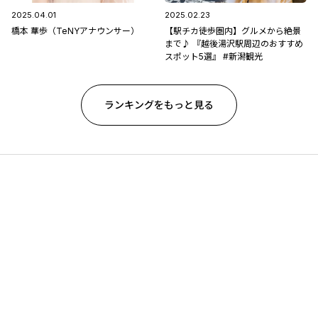
2025.04.01
2025.02.23
橋本 華歩（TeNYアナウンサー）
【駅チカ徒歩圏内】グルメから絶景
まで♪ 『越後湯沢駅周辺のおすすめ
スポット5選』 #新潟観光
ランキングをもっと見る