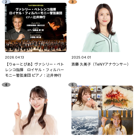
2026.04.13
2025.04.01
【りゅーとぴあ】ヴァシリー・ペト
斎藤 久美子（TeNYアナウンサー）
レンコ指揮 ロイヤル・フィルハー
モニー管弦楽団 ピアノ：辻󠄀井伸行