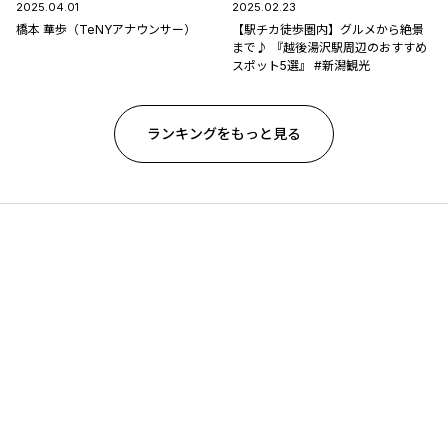
2025.04.01
2025.02.23
橋本 華歩（TeNYアナウンサー）
【駅チカ徒歩圏内】グルメから絶景
まで♪ 『越後湯沢駅周辺のおすすめ
スポット5選』 #新潟観光
ランキングをもっと見る