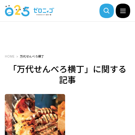
HOME
万代せんべろ横丁
「万代せんべろ横丁」に関する
記事