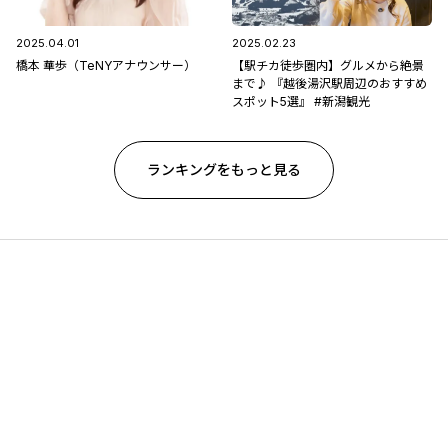
2025.04.01
2025.02.23
橋本 華歩（TeNYアナウンサー）
【駅チカ徒歩圏内】グルメから絶景
まで♪ 『越後湯沢駅周辺のおすすめ
スポット5選』 #新潟観光
ランキングをもっと見る