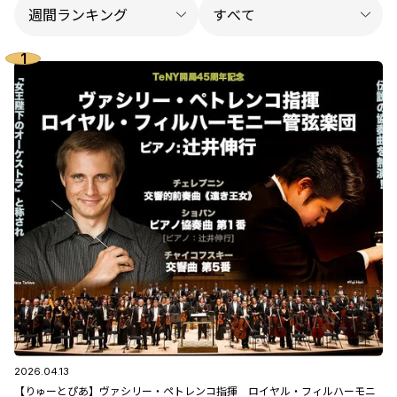
2026.04.13
【りゅーとぴあ】ヴァシリー・ペトレンコ指揮 ロイヤル・フィルハーモニ