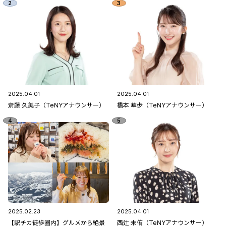
2025.04.01
2025.04.01
斎藤 久美子（TeNYアナウンサー）
橋本 華歩（TeNYアナウンサー）
2025.02.23
2025.04.01
【駅チカ徒歩圏内】グルメから絶景
西辻 未侑（TeNYアナウンサー）