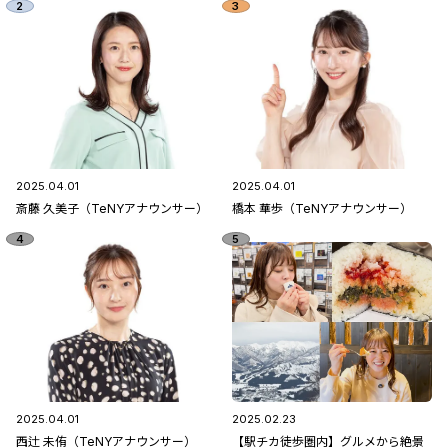
2025.04.01
2025.04.01
斎藤 久美子（TeNYアナウンサー）
橋本 華歩（TeNYアナウンサー）
2025.04.01
2025.02.23
西辻 未侑（TeNYアナウンサー）
【駅チカ徒歩圏内】グルメから絶景