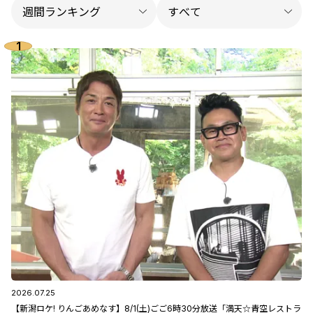
2026.07.25
【新潟ロケ! りんごあめなす】8/1(土)ごご6時30分放送「満天☆青空レストラ