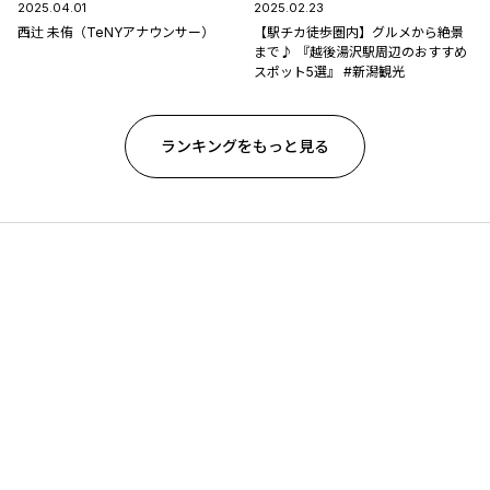
2025.04.01
2025.02.23
西辻 未侑（TeNYアナウンサー）
【駅チカ徒歩圏内】グルメから絶景
まで♪ 『越後湯沢駅周辺のおすすめ
スポット5選』 #新潟観光
ランキングをもっと見る