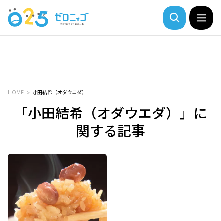
HOME
小田結希（オダウエダ）
「小田結希（オダウエダ）」に
関する記事