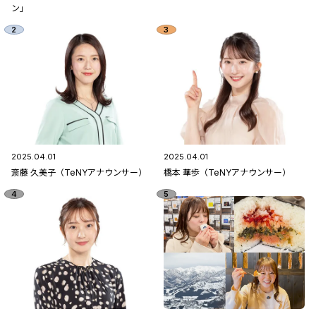
ン」
2025.04.01
2025.04.01
斎藤 久美子（TeNYアナウンサー）
橋本 華歩（TeNYアナウンサー）