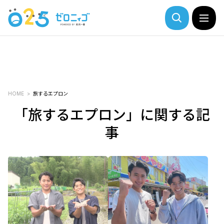
HOME
旅するエプロン
「旅するエプロン」に関する記
事