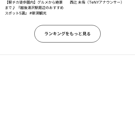
【駅チカ徒歩圏内】グルメから絶景
西辻 未侑（TeNYアナウンサー）
まで♪ 『越後湯沢駅周辺のおすすめ
スポット5選』 #新潟観光
ランキングをもっと見る