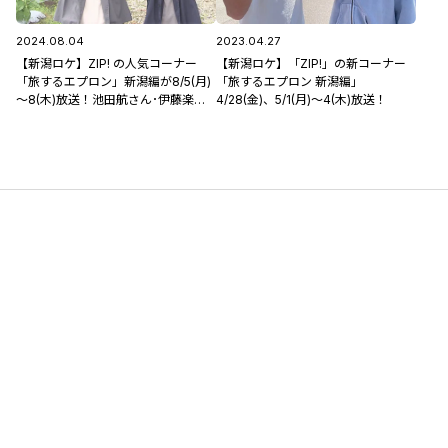
2024.08.04
2023.04.27
【新潟ロケ】ZIP! の人気コーナー
【新潟ロケ】「ZIP!」の新コーナー
「旅するエプロン」新潟編が8/5(月)
「旅するエプロン 新潟編」
～8(木)放送！池田航さん･伊藤楽さ
4/28(金)、5/1(月)～4(木)放送！
んが新潟各地を巡ります♪