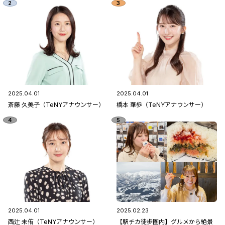
2025.04.01
2025.04.01
斎藤 久美子（TeNYアナウンサー）
橋本 華歩（TeNYアナウンサー）
2025.04.01
2025.02.23
西辻 未侑（TeNYアナウンサー）
【駅チカ徒歩圏内】グルメから絶景