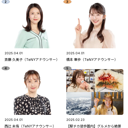
2025.04.01
2025.04.01
斎藤 久美子（TeNYアナウンサー）
橋本 華歩（TeNYアナウンサー）
2025.04.01
2025.02.23
西辻 未侑（TeNYアナウンサー）
【駅チカ徒歩圏内】グルメから絶景