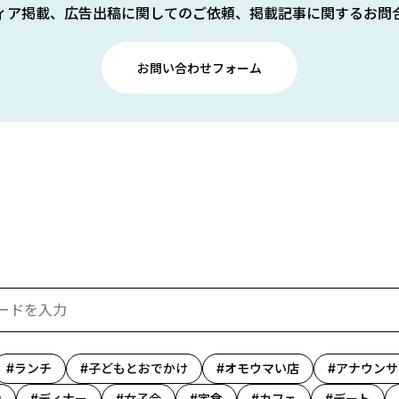
ィア掲載、広告出稿に関してのご依頼、掲載記事に関するお問
お問い合わせフォーム
ランチ
子どもとおでかけ
オモウマい店
アナウンサ
ン
ディナー
女子会
定食
カフェ
デート