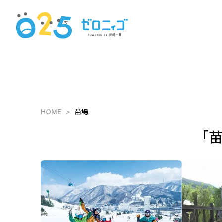
HOME
苗場
「