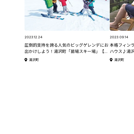
2023.12.24
2023.09.14
圧倒的支持を誇る人気のビッグゲレンデにお
本格フィン
出かけしよう！湯沢町「苗場スキー場」【新
ハウス♪湯
潟県 スキー場特集2023-2024】
湯沢町
湯沢町