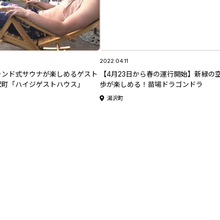
2022.04.11
ランド式サウナが楽しめるゲスト
【4月23日から春の運行開始】新緑の
沢町「ハイジゲストハウス」
歩が楽しめる！苗場ドラゴンドラ
湯沢町