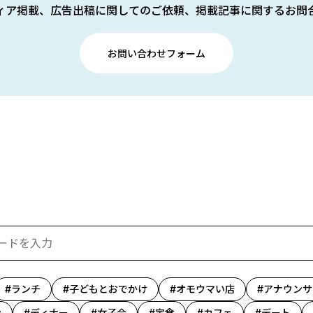
ィア掲載、広告出稿に関してのご依頼、掲載記事に関するお問
お問い合わせフォーム
ランチ
子どもとおでかけ
オモウマい店
アナウンサ
ン
ディナー
女子会
定食
カフェ
デート