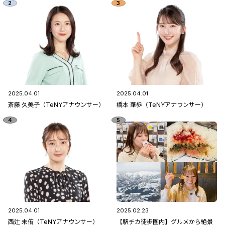
2025.04.01
2025.04.01
斎藤 久美子（TeNYアナウンサー）
橋本 華歩（TeNYアナウンサー）
2025.04.01
2025.02.23
西辻 未侑（TeNYアナウンサー）
【駅チカ徒歩圏内】グルメから絶景