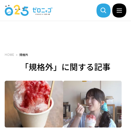
HOME
規格外
「規格外」に関する記事