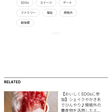
SDGs
スイーツ
デート
ファミリー
福祉
規格外
越後姫
〈 1 / 1 〉
RELATED
【おいしくSDGsに参
加】シェイクやかき氷
でひんやり♪規格外の
農産物を活用したスイ