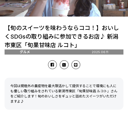
【旬のスイーツを味わうならココ！】おいし
くSDGsの取り組みに参加できるお店♪ 新潟
市東区「旬果甘味店 ルコト」
グルメ
2025.06.11
今回は規格外の農産物を最大限活かして提供することで環境にも人に
も優しい取り組みをされている新潟市東区「旬果甘味店 ルコト」さん
をご紹介します！旬のおいしさをギュッと詰めたスイーツがいただけ
ますよ♪