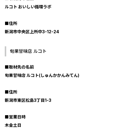
ルコト おいしい循環ラボ
■住所
新潟市中央区上所中3-12-24
旬果甘味店 ルコト
■取材先の名前
旬果甘味店 ルコト(しゅんかかんみてん)
■住所
新潟市東区松島3丁目1-3
■営業日時
木金土日