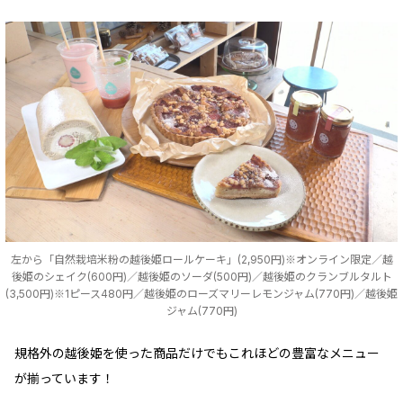
左から「自然栽培米粉の越後姫ロールケーキ」(2,950円)※オンライン限定／越
後姫のシェイク(600円)／越後姫のソーダ(500円)／越後姫のクランブルタルト
(3,500円)※1ピース480円／越後姫のローズマリーレモンジャム(770円)／越後姫
ジャム(770円)
規格外の越後姫を使った商品だけでもこれほどの豊富なメニュー
が揃っています！