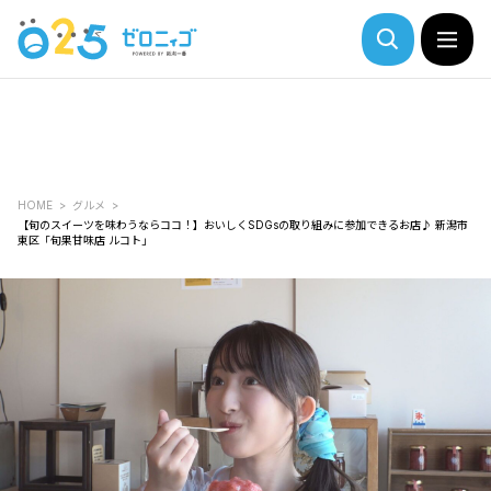
HOME
グルメ
【旬のスイーツを味わうならココ！】おいしくSDGsの取り組みに参加できるお店♪ 新潟市
東区「旬果甘味店 ルコト」