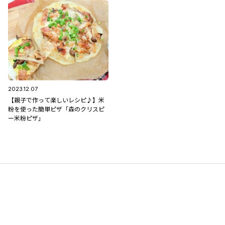
た」
2023.12.07
【親子で作って楽しいレシピ♪】米
粉を使った簡単ピザ「森のクリスピ
ー米粉ピザ」