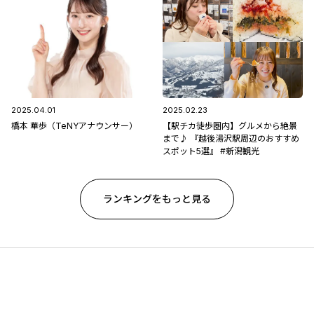
2025.04.01
2025.02.23
橋本 華歩（TeNYアナウンサー）
【駅チカ徒歩圏内】グルメから絶景
まで♪ 『越後湯沢駅周辺のおすすめ
スポット5選』 #新潟観光
ランキングをもっと見る