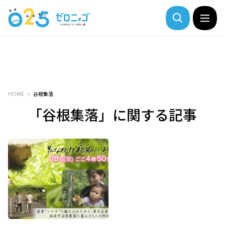
HOME
谷根集落
「谷根集落」に関する記事