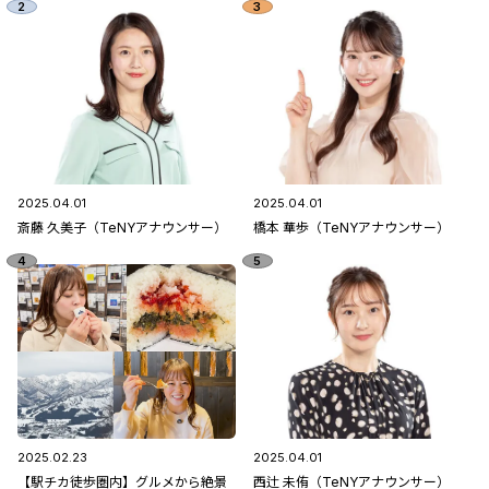
2025.04.01
2025.04.01
斎藤 久美子（TeNYアナウンサー）
橋本 華歩（TeNYアナウンサー）
2025.02.23
2025.04.01
【駅チカ徒歩圏内】グルメから絶景
西辻 未侑（TeNYアナウンサー）