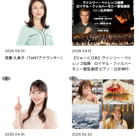
2025.04.01
2026.04.13
斎藤 久美子（TeNYアナウンサー）
【りゅーとぴあ】ヴァシリー・ペト
レンコ指揮 ロイヤル・フィルハー
モニー管弦楽団 ピアノ：辻󠄀井伸行
2025.04.01
2025.02.23