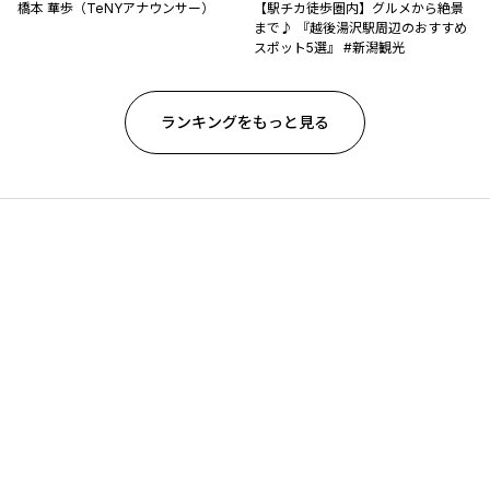
橋本 華歩（TeNYアナウンサー）
【駅チカ徒歩圏内】グルメから絶景
まで♪ 『越後湯沢駅周辺のおすすめ
スポット5選』 #新潟観光
ランキングをもっと見る