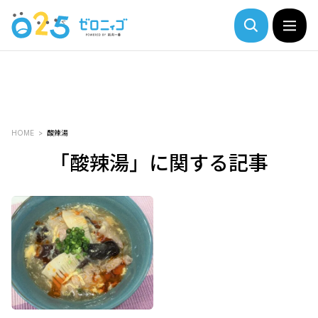
HOME
酸辣湯
「酸辣湯」に関する記事