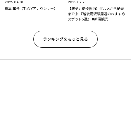
2025.04.01
2025.02.23
橋本 華歩（TeNYアナウンサー）
【駅チカ徒歩圏内】グルメから絶景
まで♪ 『越後湯沢駅周辺のおすすめ
スポット5選』 #新潟観光
ランキングをもっと見る