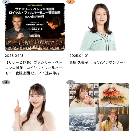
2026.04.13
2025.04.01
【りゅーとぴあ】ヴァシリー・ペト
斎藤 久美子（TeNYアナウンサー）
レンコ指揮 ロイヤル・フィルハー
モニー管弦楽団 ピアノ：辻󠄀井伸行