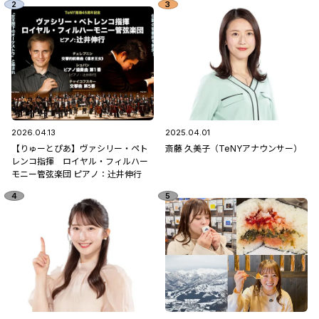
2026.04.13
2025.04.01
【りゅーとぴあ】ヴァシリー・ペト
斎藤 久美子（TeNYアナウンサー）
レンコ指揮 ロイヤル・フィルハー
モニー管弦楽団 ピアノ：辻󠄀井伸行