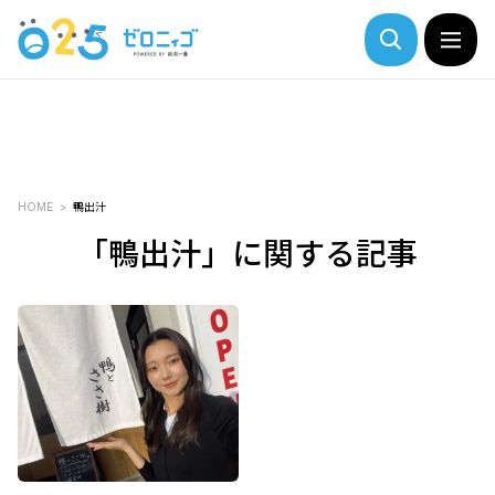
HOME
鴨出汁
「鴨出汁」に関する記事