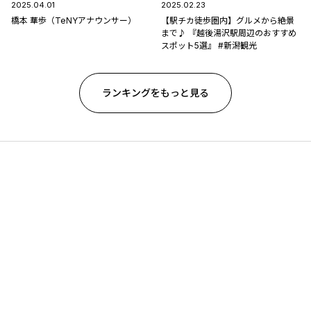
2025.04.01
2025.02.23
橋本 華歩（TeNYアナウンサー）
【駅チカ徒歩圏内】グルメから絶景
まで♪ 『越後湯沢駅周辺のおすすめ
スポット5選』 #新潟観光
ランキングをもっと見る