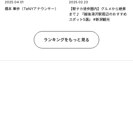
2025.04.01
2025.02.23
橋本 華歩（TeNYアナウンサー）
【駅チカ徒歩圏内】グルメから絶景
まで♪ 『越後湯沢駅周辺のおすすめ
スポット5選』 #新潟観光
ランキングをもっと見る