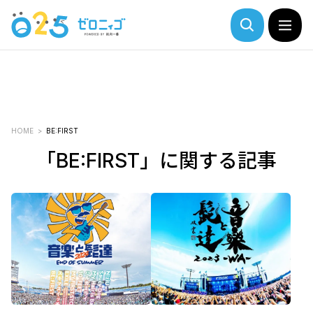
HOME
BE:FIRST
「BE:FIRST」に関する記事