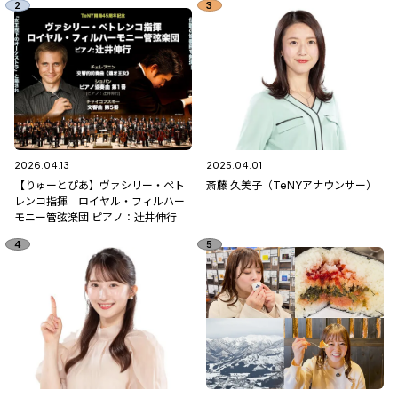
2026.04.13
2025.04.01
【りゅーとぴあ】ヴァシリー・ペト
斎藤 久美子（TeNYアナウンサー）
レンコ指揮 ロイヤル・フィルハー
モニー管弦楽団 ピアノ：辻󠄀井伸行