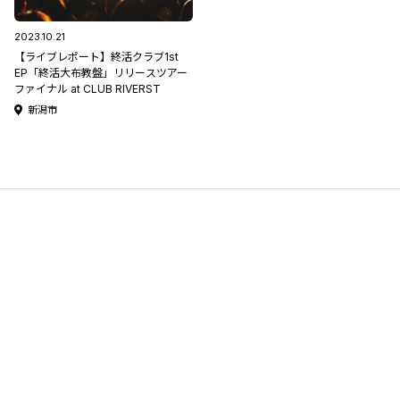
2023.10.21
【ライブレポート】終活クラブ1st
EP「終活大布教盤」リリースツアー
ファイナル at CLUB RIVERST
新潟市