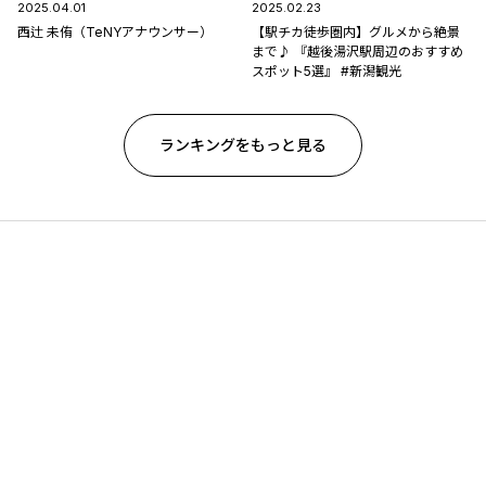
2025.04.01
2025.02.23
西辻 未侑（TeNYアナウンサー）
【駅チカ徒歩圏内】グルメから絶景
まで♪ 『越後湯沢駅周辺のおすすめ
スポット5選』 #新潟観光
ランキングをもっと見る