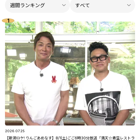
2026.07.25
【新潟ロケ! りんごあめなす】8/1(土)ごご6時30分放送「満天☆青空レストラ