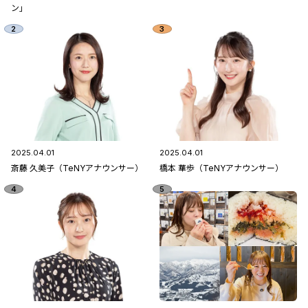
ン」
2025.04.01
2025.04.01
斎藤 久美子（TeNYアナウンサー）
橋本 華歩（TeNYアナウンサー）