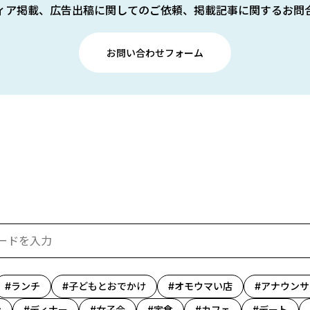
ィア掲載、広告出稿に関してのご依頼、掲載記事に関するお問
お問い合わせフォーム
ランチ
子どもとおでかけ
オモウマい店
アナウンサ
ン
ディナー
女子会
定食
カフェ
デート