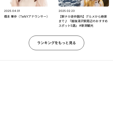
2025.04.01
2025.02.23
橋本 華歩（TeNYアナウンサー）
【駅チカ徒歩圏内】グルメから絶景
まで♪ 『越後湯沢駅周辺のおすすめ
スポット5選』 #新潟観光
ランキングをもっと見る