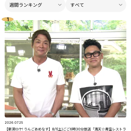
2026.07.25
【新潟ロケ! りんごあめなす】8/1(土)ごご6時30分放送「満天☆青空レストラ