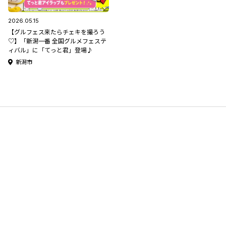
2026.05.15
【グルフェス来たらチェキを撮ろう
♡】「新潟一番 全国グルメフェステ
ィバル」に「てっと君」登場♪
新潟市