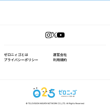
ゼロニィゴとは
運営会社
プライバシーポリシー
利用規約
© TELEVISION NIIGATA NETWORK CO.,LTD. All Rights Reserved