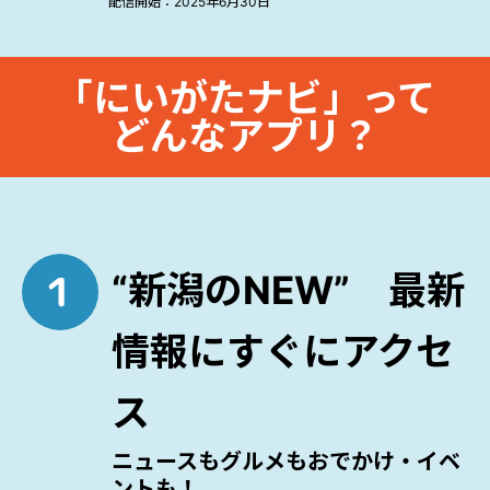
配信開始：2025年6月30日
「にいがたナビ」って
どんなアプリ？
“新潟のNEW” 最新
情報にすぐにアクセ
ス
ニュースもグルメもおでかけ・イベ
ントも！